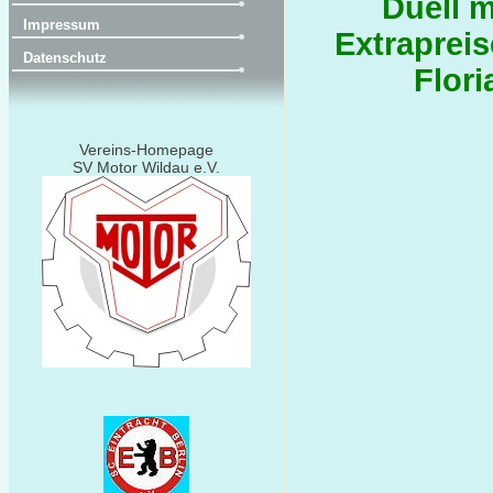
Duell m
Impressum
Extraprei
Datenschutz
Flori
Vereins-Homepage
SV Motor Wildau e.V.