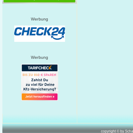
Werbung
Werbung
copyright © by Sch