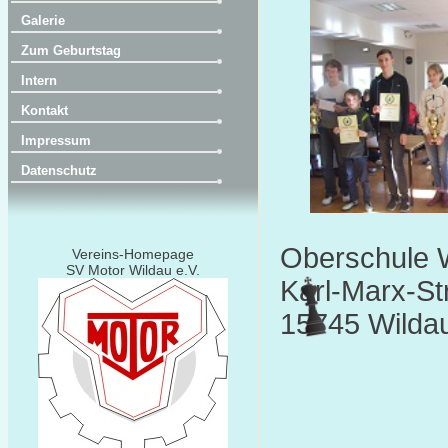
Galerie
Zum Geburtstag
Intern
Kontakt
Impressum
Datenschutz
Oberschule 
Vereins-Homepage
SV Motor Wildau e.V.
Karl-Marx-St
15745 Wilda