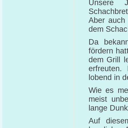
Unsere J
Schachbrett
Aber auch 
dem Schach
Da bekann
fördern hat
dem Grill 
erfreuten.
lobend in 
Wie es mei
meist unbe
lange Dunke
Auf diese