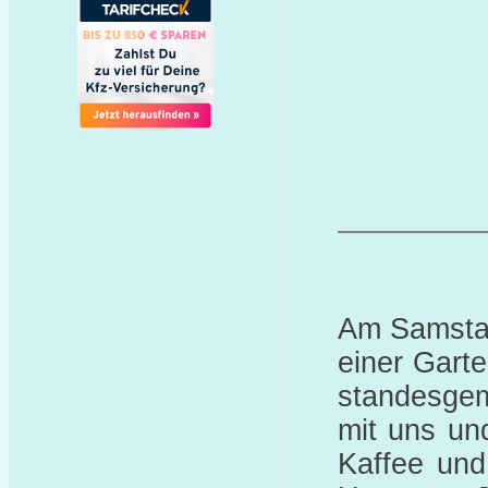
Am Samstag
einer Gart
standesgem
mit uns un
Kaffee und