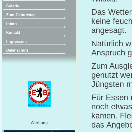
Galerie
Das Wetter
Zum Geburtstag
keine feuc
Intern
angesagt.
Kontakt
Natürlich w
Impressum
Datenschutz
Anspruch 
Zum Ausgle
genutzt we
Jüngsten m
Für Essen 
noch etwas
kamen. Fle
Werbung
das Angebo