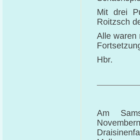
Mit drei P
Roitzsch de
Alle waren 
Fortsetzun
Hbr.
Am Sams
Novembern
Draisine