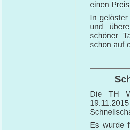
einen Prei
In gelöste
und übere
schöner T
schon auf d
Sch
Die TH W
19.11.2015
Schnellscha
Es wurde f