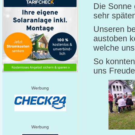
Die Sonne g
sehr späte
Unseren be
austoben k
welche uns 
So konnten
uns Freude
Werbung
Werbung