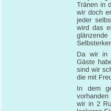
Tränen in 
wir doch e
jeder selb
wird das e
glänzende
Selbsterken
Da wir in
Gäste habe
sind wir s
die mit Fr
In dem ge
vorhanden 
wir in 2 R