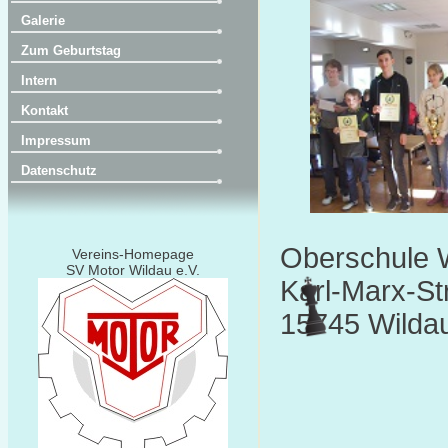
Galerie
Zum Geburtstag
Intern
Kontakt
Impressum
Datenschutz
Oberschule 
Vereins-Homepage
SV Motor Wildau e.V.
Karl-Marx-St
15745 Wilda