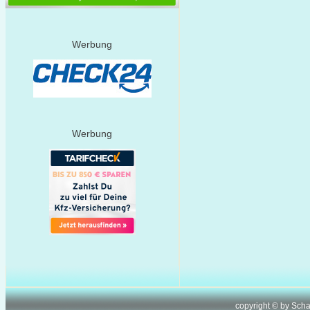
Werbung
Werbung
copyright © by Sch